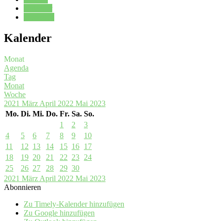
Kalender
Oberstufe
Kalender
Monat
Agenda
Tag
Monat
Woche
2021
März
April 2022
Mai
2023
Mo.
Di.
Mi.
Do.
Fr.
Sa.
So.
1
2
3
4
5
6
7
8
9
10
11
12
13
14
15
16
17
18
19
20
21
22
23
24
25
26
27
28
29
30
2021
März
April 2022
Mai
2023
Abonnieren
Zu Timely-Kalender hinzufügen
Zu Google hinzufügen