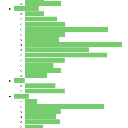
Stundenplan Lehrer
Schüler/innen
Formulare
Schülervertretung
Verbindungslehrkräfte
FAQs zum iPad für Schülerinnen und Schüler
MS Office und Teams
Berufsorientierung
Girls-Day und und Boys-Day (Neue Wege für Jungs)
Berufswegeplanung der Jgst. 8 & 9
Berufsberatung in der Lindenauschule Hanau
Schulsozialpädagogik
Vertretungsplan
Klassenstundenplan
Klausurplan
Eltern
Schulelternbeirat
Schulsozialpädagogik
Projekte
MINT
Verkehrslotsendienst an der Lindenauschule
Denk…mal-Projekt
Sauberkeitspaten
Schulhofgestaltung
Spielebox