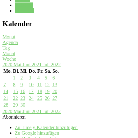
Kalender
Oberstufe
Kalender
Monat
Agenda
Tag
Monat
Woche
2020
Mai
Juni 2021
Juli
2022
Mo.
Di.
Mi.
Do.
Fr.
Sa.
So.
1
2
3
4
5
6
7
8
9
10
11
12
13
14
15
16
17
18
19
20
21
22
23
24
25
26
27
28
29
30
2020
Mai
Juni 2021
Juli
2022
Abonnieren
Zu Timely-Kalender hinzufügen
Zu Google hinzufügen