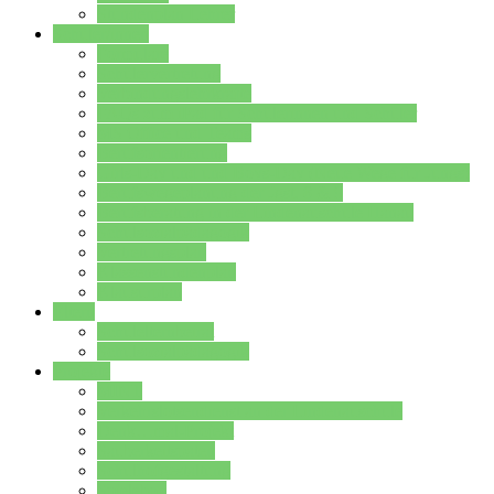
Stundenplan Lehrer
Schüler/innen
Formulare
Schülervertretung
Verbindungslehrkräfte
FAQs zum iPad für Schülerinnen und Schüler
MS Office und Teams
Berufsorientierung
Girls-Day und und Boys-Day (Neue Wege für Jungs)
Berufswegeplanung der Jgst. 8 & 9
Berufsberatung in der Lindenauschule Hanau
Schulsozialpädagogik
Vertretungsplan
Klassenstundenplan
Klausurplan
Eltern
Schulelternbeirat
Schulsozialpädagogik
Projekte
MINT
Verkehrslotsendienst an der Lindenauschule
Denk…mal-Projekt
Sauberkeitspaten
Schulhofgestaltung
Spielebox