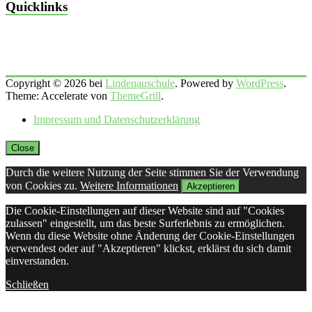
Quicklinks
Copyright © 2026 bei
Lindenauschule
. Powered by
WordPress
.
Theme: Accelerate von
ThemeGrill
.
Impressum und Datenschutzerklärung
Close
Durch die weitere Nutzung der Seite stimmen Sie der Verwendung
von Cookies zu.
Weitere Informationen
Akzeptieren
Die Cookie-Einstellungen auf dieser Website sind auf "Cookies
zulassen" eingestellt, um das beste Surferlebnis zu ermöglichen.
Wenn du diese Website ohne Änderung der Cookie-Einstellungen
verwendest oder auf "Akzeptieren" klickst, erklärst du sich damit
einverstanden.
Schließen