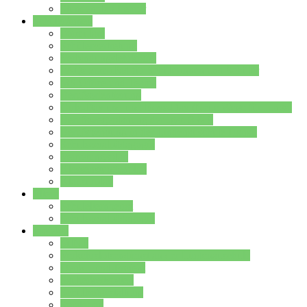
Stundenplan Lehrer
Schüler/innen
Formulare
Schülervertretung
Verbindungslehrkräfte
FAQs zum iPad für Schülerinnen und Schüler
MS Office und Teams
Berufsorientierung
Girls-Day und und Boys-Day (Neue Wege für Jungs)
Berufswegeplanung der Jgst. 8 & 9
Berufsberatung in der Lindenauschule Hanau
Schulsozialpädagogik
Vertretungsplan
Klassenstundenplan
Klausurplan
Eltern
Schulelternbeirat
Schulsozialpädagogik
Projekte
MINT
Verkehrslotsendienst an der Lindenauschule
Denk…mal-Projekt
Sauberkeitspaten
Schulhofgestaltung
Spielebox