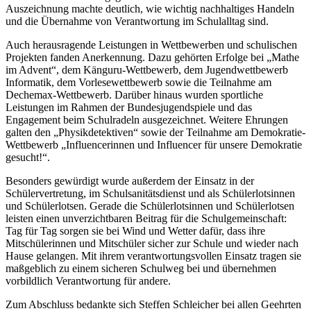
Auszeichnung machte deutlich, wie wichtig nachhaltiges Handeln
und die Übernahme von Verantwortung im Schulalltag sind.
Auch herausragende Leistungen in Wettbewerben und schulischen
Projekten fanden Anerkennung. Dazu gehörten Erfolge bei „Mathe
im Advent“, dem Känguru-Wettbewerb, dem Jugendwettbewerb
Informatik, dem Vorlesewettbewerb sowie die Teilnahme am
Dechemax-Wettbewerb. Darüber hinaus wurden sportliche
Leistungen im Rahmen der Bundesjugendspiele und das
Engagement beim Schulradeln ausgezeichnet. Weitere Ehrungen
galten den „Physikdetektiven“ sowie der Teilnahme am Demokratie-
Wettbewerb „Influencerinnen und Influencer für unsere Demokratie
gesucht!“.
Besonders gewürdigt wurde außerdem der Einsatz in der
Schülervertretung, im Schulsanitätsdienst und als Schülerlotsinnen
und Schülerlotsen. Gerade die Schülerlotsinnen und Schülerlotsen
leisten einen unverzichtbaren Beitrag für die Schulgemeinschaft:
Tag für Tag sorgen sie bei Wind und Wetter dafür, dass ihre
Mitschülerinnen und Mitschüler sicher zur Schule und wieder nach
Hause gelangen. Mit ihrem verantwortungsvollen Einsatz tragen sie
maßgeblich zu einem sicheren Schulweg bei und übernehmen
vorbildlich Verantwortung für andere.
Zum Abschluss bedankte sich Steffen Schleicher bei allen Geehrten