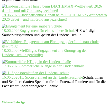
18.06.2026
Lindenauschule Hanau beim DECHEMAX-Wettbewerb
2026 dabei – und mit Gold ausgezeichnet!
18.06.2026
Engagement für eine saubere Schule
HIS würdigt
Sauberkeitspatinnen und -paten der Lindenauschule
18.06.2026
Vielfältiges Engagement am Ehrungstag der
Lindenauschule gewürdigt
17.06.2026
Sommerliche Klänge in der Lindenauhalle
16.06.2026
11. Sponsorenlauf an der Lindenauschule
Schülerinnen
und Schüler erlaufen Spenden für die Potenzial Pioniere und für die
Fachschaft Sport der eigenen Schule
Weitere Beiträge