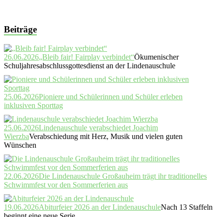
Beiträge
26.06.2026
„Bleib fair! Fairplay verbindet“
Ökumenischer
Schuljahresabschlussgottesdienst an der Lindenauschule
25.06.2026
Pioniere und Schülerinnen und Schüler erleben
inklusiven Sporttag
25.06.2026
Lindenauschule verabschiedet Joachim
Wierzba
Verabschiedung mit Herz, Musik und vielen guten
Wünschen
22.06.2026
Die Lindenauschule Großauheim trägt ihr traditionelles
Schwimmfest vor den Sommerferien aus
19.06.2026
Abiturfeier 2026 an der Lindenauschule
Nach 13 Staffeln
beginnt eine neue Serie