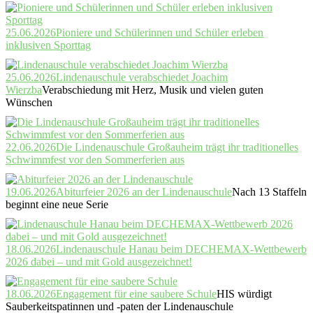
25.06.2026
Pioniere und Schülerinnen und Schüler erleben
inklusiven Sporttag
25.06.2026
Lindenauschule verabschiedet Joachim
Wierzba
Verabschiedung mit Herz, Musik und vielen guten
Wünschen
22.06.2026
Die Lindenauschule Großauheim trägt ihr traditionelles
Schwimmfest vor den Sommerferien aus
19.06.2026
Abiturfeier 2026 an der Lindenauschule
Nach 13 Staffeln
beginnt eine neue Serie
18.06.2026
Lindenauschule Hanau beim DECHEMAX-Wettbewerb
2026 dabei – und mit Gold ausgezeichnet!
18.06.2026
Engagement für eine saubere Schule
HIS würdigt
Sauberkeitspatinnen und -paten der Lindenauschule