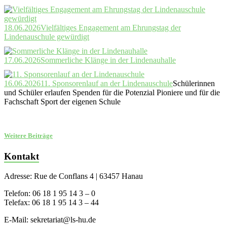
18.06.2026
Vielfältiges Engagement am Ehrungstag der
Lindenauschule gewürdigt
17.06.2026
Sommerliche Klänge in der Lindenauhalle
16.06.2026
11. Sponsorenlauf an der Lindenauschule
Schülerinnen
und Schüler erlaufen Spenden für die Potenzial Pioniere und für die
Fachschaft Sport der eigenen Schule
Weitere Beiträge
Kontakt
Adresse: Rue de Conflans 4 | 63457 Hanau
Telefon: 06 18 1 95 14 3 – 0
Telefax: 06 18 1 95 14 3 – 44
E-Mail: sekretariat@ls-hu.de