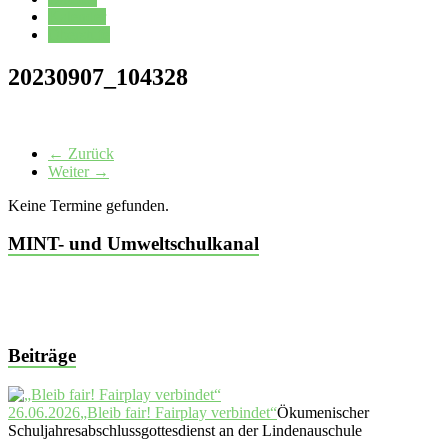
Kalender
Oberstufe
20230907_104328
← Zurück
Weiter →
Keine Termine gefunden.
MINT- und Umweltschulkanal
Beiträge
26.06.2026
„Bleib fair! Fairplay verbindet“
Ökumenischer
Schuljahresabschlussgottesdienst an der Lindenauschule