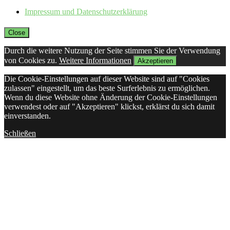
Impressum und Datenschutzerklärung
Close
Durch die weitere Nutzung der Seite stimmen Sie der Verwendung
von Cookies zu.
Weitere Informationen
Akzeptieren
Die Cookie-Einstellungen auf dieser Website sind auf "Cookies
zulassen" eingestellt, um das beste Surferlebnis zu ermöglichen.
Wenn du diese Website ohne Änderung der Cookie-Einstellungen
verwendest oder auf "Akzeptieren" klickst, erklärst du sich damit
einverstanden.
Schließen