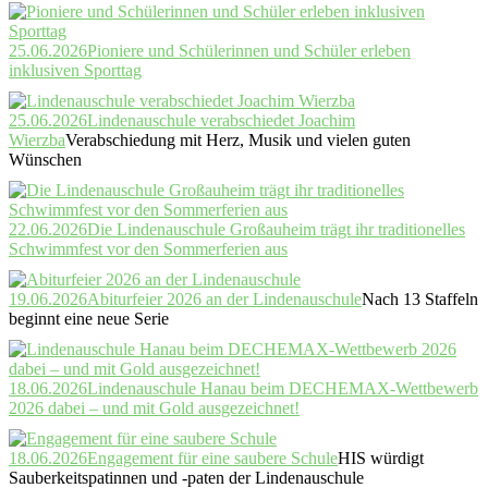
25.06.2026
Pioniere und Schülerinnen und Schüler erleben
inklusiven Sporttag
25.06.2026
Lindenauschule verabschiedet Joachim
Wierzba
Verabschiedung mit Herz, Musik und vielen guten
Wünschen
22.06.2026
Die Lindenauschule Großauheim trägt ihr traditionelles
Schwimmfest vor den Sommerferien aus
19.06.2026
Abiturfeier 2026 an der Lindenauschule
Nach 13 Staffeln
beginnt eine neue Serie
18.06.2026
Lindenauschule Hanau beim DECHEMAX-Wettbewerb
2026 dabei – und mit Gold ausgezeichnet!
18.06.2026
Engagement für eine saubere Schule
HIS würdigt
Sauberkeitspatinnen und -paten der Lindenauschule