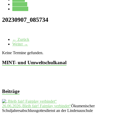
Kalender
Oberstufe
20230907_085734
← Zurück
Weiter →
Keine Termine gefunden.
MINT- und Umweltschulkanal
Beiträge
26.06.2026
„Bleib fair! Fairplay verbindet“
Ökumenischer
Schuljahresabschlussgottesdienst an der Lindenauschule