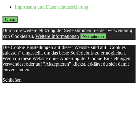
Impressum und Datenschutzerklärung
Close
Durch die weitere Nutzung der Seite stimmen Sie der Verwendung
von Cookies zu.
Weitere Informationen
Akzeptieren
Die Cookie-Einstellungen auf dieser Website sind auf "Cookies
zulassen" eingestellt, um das beste Surferlebnis zu ermöglichen.
Wenn du diese Website ohne Änderung der Cookie-Einstellungen
verwendest oder auf "Akzeptieren" klickst, erklärst du sich damit
einverstanden.
Schließen