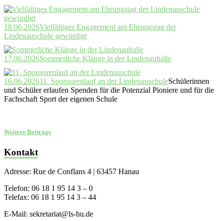
18.06.2026
Vielfältiges Engagement am Ehrungstag der
Lindenauschule gewürdigt
17.06.2026
Sommerliche Klänge in der Lindenauhalle
16.06.2026
11. Sponsorenlauf an der Lindenauschule
Schülerinnen
und Schüler erlaufen Spenden für die Potenzial Pioniere und für die
Fachschaft Sport der eigenen Schule
Weitere Beiträge
Kontakt
Adresse: Rue de Conflans 4 | 63457 Hanau
Telefon: 06 18 1 95 14 3 – 0
Telefax: 06 18 1 95 14 3 – 44
E-Mail: sekretariat@ls-hu.de